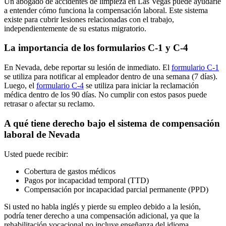
Un abogado de accidentes de limpieza en Las Vegas puede ayudarle
a entender cómo funciona la compensación laboral. Este sistema
existe para cubrir lesiones relacionadas con el trabajo,
independientemente de su estatus migratorio.
La importancia de los formularios C-1 y C-4
En Nevada, debe reportar su lesión de inmediato. El
formulario C-1
se utiliza para notificar al empleador dentro de una semana (7 días).
Luego, el
formulario C-4
se utiliza para iniciar la reclamación
médica dentro de los 90 días. No cumplir con estos pasos puede
retrasar o afectar su reclamo.
A qué tiene derecho bajo el sistema de compensación
laboral de Nevada
Usted puede recibir:
Cobertura de gastos médicos
Pagos por incapacidad temporal (TTD)
Compensación por incapacidad parcial permanente (PPD)
Si usted no habla inglés y pierde su empleo debido a la lesión,
podría tener derecho a una compensación adicional, ya que la
rehabilitación vocacional no incluye enseñanza del idioma