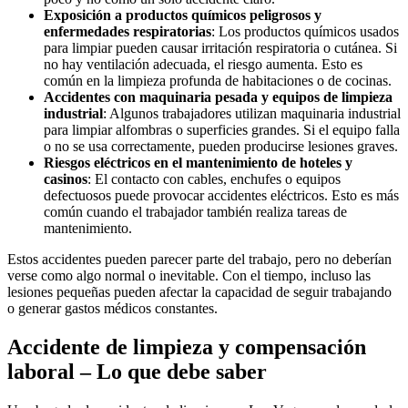
Exposición a productos químicos peligrosos y
enfermedades respiratorias
:
Los productos químicos usados
para limpiar pueden causar irritación respiratoria o cutánea. Si
no hay ventilación adecuada, el riesgo aumenta. Esto es
común en la limpieza profunda de habitaciones o de cocinas.
Accidentes con maquinaria pesada y equipos de limpieza
industrial
:
Algunos trabajadores utilizan maquinaria industrial
para limpiar alfombras o superficies grandes. Si el equipo falla
o no se usa correctamente, pueden producirse lesiones graves.
Riesgos eléctricos en el mantenimiento de hoteles y
casinos
:
El contacto con cables, enchufes o equipos
defectuosos puede provocar accidentes eléctricos. Esto es más
común cuando el trabajador también realiza tareas de
mantenimiento.
Estos accidentes pueden parecer parte del trabajo, pero no deberían
verse como algo normal o inevitable. Con el tiempo, incluso las
lesiones pequeñas pueden afectar la capacidad de seguir trabajando
o generar gastos médicos constantes.
Accidente de limpieza y compensación
laboral – Lo que debe saber