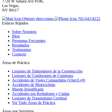
7720 W Sahara Ave #106,
Las Vegas,
NV 89117
Obtener direcciones
702-643-8222
Enlaces Rápidos
Sobre Nosotros
Blog
Preguntas Frecuentes
Resultados
Testimonios
Contacto
Áreas de Práctica
Lesiones de Trabajadores de la Construcción
Lesiones de Conductores de Camiones
Accidentes de Viajes Compartidos (Uber/Lyft)
Accidentes de Motocicletas
Muerte Injustificada
Accidentes por Resbalones y Caidas
Lesiones de Traumatismo Cerebral
Ver Todo Áreas de Práctica
Áreas que Servimos