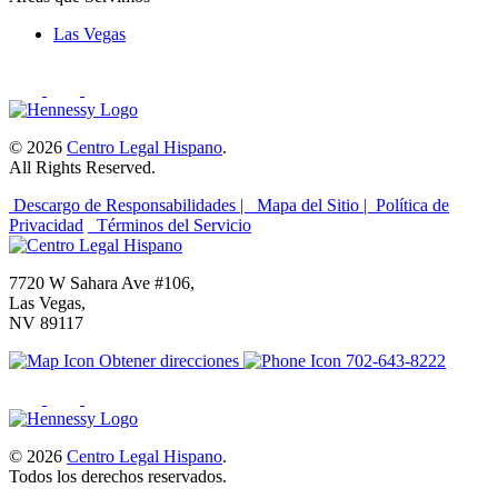
Las Vegas
© 2026
Centro Legal Hispano
.
All Rights Reserved.
Descargo de Responsabilidades |
Mapa del Sitio |
Política de
Privacidad
Términos del Servicio
7720 W Sahara Ave #106,
Las Vegas,
NV 89117
Obtener direcciones
702-643-8222
© 2026
Centro Legal Hispano
.
Todos los derechos reservados.