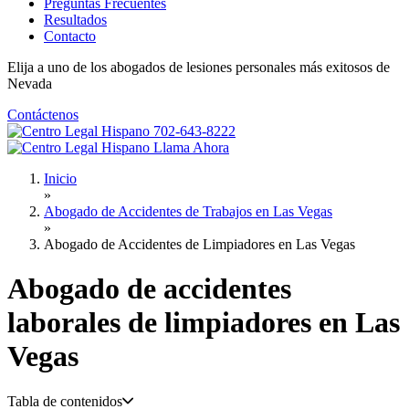
Preguntas Frecuentes
Resultados
Contacto
Elija a uno de los abogados de lesiones personales más
exitosos
de
Nevada
Contáctenos
702-643-8222
Llama Ahora
Inicio
»
Abogado de Accidentes de Trabajos en Las Vegas
»
Abogado de Accidentes de Limpiadores en Las Vegas
Abogado de accidentes
laborales de limpiadores en
Las
Vegas
Tabla de contenidos