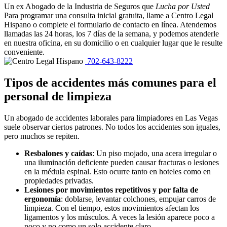
Un ex Abogado de la Industria de Seguros que
Lucha por Usted
Para programar una consulta inicial gratuita, llame a Centro Legal
Hispano o complete el formulario de contacto en línea. Atendemos
llamadas las 24 horas, los 7 días de la semana, y podemos atenderle
en nuestra oficina, en su domicilio o en cualquier lugar que le resulte
conveniente.
702-643-8222
Tipos de accidentes más comunes para el
personal de limpieza
Un abogado de accidentes laborales para limpiadores en Las Vegas
suele observar ciertos patrones. No todos los accidentes son iguales,
pero muchos se repiten.
Resbalones y caídas
:
Un piso mojado, una acera irregular o
una iluminación deficiente pueden causar fracturas o lesiones
en la médula espinal. Esto ocurre tanto en hoteles como en
propiedades privadas.
Lesiones por movimientos repetitivos y por falta de
ergonomía
:
doblarse, levantar colchones, empujar carros de
limpieza. Con el tiempo, estos movimientos afectan los
ligamentos y los músculos. A veces la lesión aparece poco a
poco y no como un solo accidente claro.