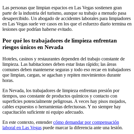
Las personas que limpian espacios en Las Vegas sostienen gran
parte de la industria del turismo, aunque su trabajo a menudo pasa
desapercibido. Un abogado de accidentes laborales para limpiadores
en Las Vegas suele ver casos en los que el esfuerzo diario termina en
lesiones que podrían haberse evitado.
Por qué los trabajadores de limpieza enfrentan
riesgos únicos en Nevada
Hoteles, casinos y restaurantes dependen del trabajo constante de
limpieza. Las habitaciones deben estar listas rápido; las áreas
comunes deben mantenerse seguras y todo eso recae en trabajadores
que limpian, cargan, se agachan y repiten movimientos durante
horas.
En Nevada, los trabajadores de limpieza enfrentan presión por
tiempos, uso constante de productos químicos y contacto con
superficies potencialmente peligrosas. A veces hay pisos mojados,
cables expuestos o herramientas defectuosas. Y no siempre hay
capacitación suficiente ni equipo adecuado.
En este contexto, entender
cómo demandar por compensación
laboral en Las Vegas
puede marcar la diferencia ante una lesión.