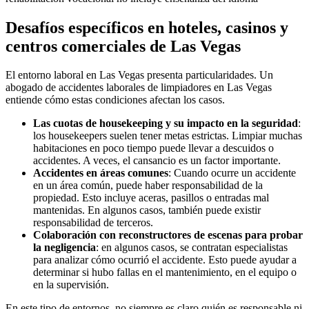
Desafíos específicos en hoteles, casinos y
centros comerciales de Las Vegas
El entorno laboral en Las Vegas presenta particularidades. Un
abogado de accidentes laborales de limpiadores en Las Vegas
entiende cómo estas condiciones afectan los casos.
Las cuotas de housekeeping y su impacto en la seguridad
:
los housekeepers suelen tener metas estrictas. Limpiar muchas
habitaciones en poco tiempo puede llevar a descuidos o
accidentes. A veces, el cansancio es un factor importante.
Accidentes en áreas comunes
:
Cuando ocurre un accidente
en un área común, puede haber responsabilidad de la
propiedad. Esto incluye aceras, pasillos o entradas mal
mantenidas. En algunos casos, también puede existir
responsabilidad de terceros.
Colaboración con reconstructores de escenas para probar
la negligencia
:
en algunos casos, se contratan especialistas
para analizar cómo ocurrió el accidente. Esto puede ayudar a
determinar si hubo fallas en el mantenimiento, en el equipo o
en la supervisión.
En este tipo de entornos, no siempre es claro quién es responsable ni