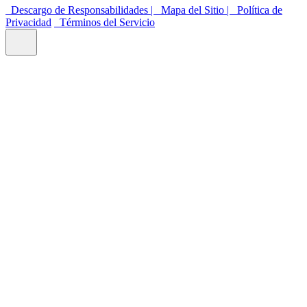
Descargo de Responsabilidades |
Mapa del Sitio |
Política de
Privacidad
Términos del Servicio