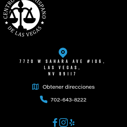
7720 W Sahara Ave #106,
Las Vegas,
NV 89117
Obtener direcciones
702-643-8222