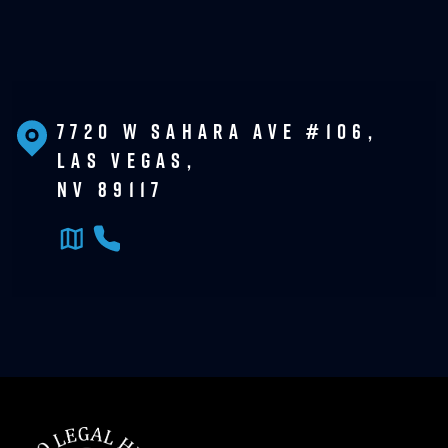
7720 W Sahara Ave #106,
Las Vegas,
NV 89117