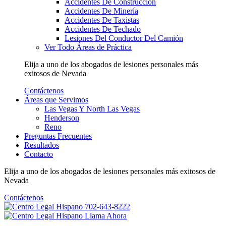
Accidentes De Construcción
Accidentes De Minería
Accidentes De Taxistas
Accidentes De Techado
Lesiones Del Conductor Del Camión
Ver Todo Áreas de Práctica
Elija a uno de los abogados de lesiones personales más
exitosos
de Nevada
Contáctenos
Áreas que Servimos
Las Vegas Y North Las Vegas
Henderson
Reno
Preguntas Frecuentes
Resultados
Contacto
Elija a uno de los abogados de lesiones personales más
exitosos
de
Nevada
Contáctenos
702-643-8222
Llama Ahora