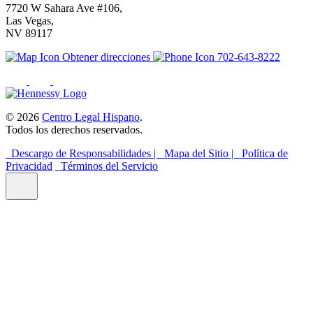
7720 W Sahara Ave #106,
Las Vegas,
NV 89117
Obtener direcciones
702-643-8222
© 2026
Centro Legal Hispano
.
Todos los derechos reservados.
Descargo de Responsabilidades |
Mapa del Sitio |
Política de
Privacidad
Términos del Servicio