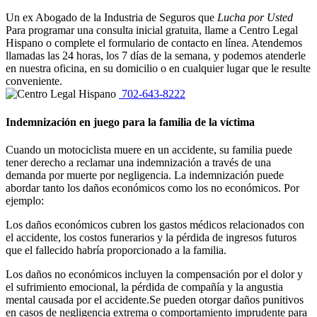
Un ex Abogado de la Industria de Seguros que
Lucha por Usted
Para programar una consulta inicial gratuita, llame a Centro Legal
Hispano o complete el formulario de contacto en línea. Atendemos
llamadas las 24 horas, los 7 días de la semana, y podemos atenderle
en nuestra oficina, en su domicilio o en cualquier lugar que le resulte
conveniente.
702-643-8222
Indemnización en juego para la familia de la víctima
Cuando un motociclista muere en un accidente, su familia puede
tener derecho a reclamar una indemnización a través de una
demanda por muerte por negligencia. La indemnización puede
abordar tanto los daños económicos como los no económicos. Por
ejemplo:
Los daños económicos cubren los gastos médicos relacionados con
el accidente, los costos funerarios y la pérdida de ingresos futuros
que el fallecido habría proporcionado a la familia.
Los daños no económicos incluyen la compensación por el dolor y
el sufrimiento emocional, la pérdida de compañía y la angustia
mental causada por el accidente.Se pueden otorgar daños punitivos
en casos de negligencia extrema o comportamiento imprudente para