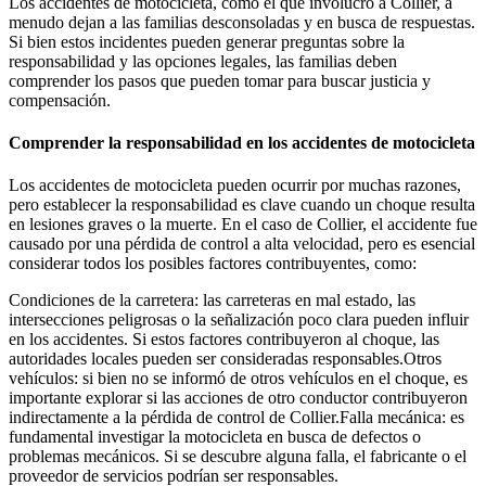
Los accidentes de motocicleta, como el que involucró a Collier, a
menudo dejan a las familias desconsoladas y en busca de respuestas.
Si bien estos incidentes pueden generar preguntas sobre la
responsabilidad y las opciones legales, las familias deben
comprender los pasos que pueden tomar para buscar justicia y
compensación.
Comprender la responsabilidad en los accidentes de motocicleta
Los accidentes de motocicleta pueden ocurrir por muchas razones,
pero establecer la responsabilidad es clave cuando un choque resulta
en lesiones graves o la muerte. En el caso de Collier, el accidente fue
causado por una pérdida de control a alta velocidad, pero es esencial
considerar todos los posibles factores contribuyentes, como:
Condiciones de la carretera: las carreteras en mal estado, las
intersecciones peligrosas o la señalización poco clara pueden influir
en los accidentes. Si estos factores contribuyeron al choque, las
autoridades locales pueden ser consideradas responsables.Otros
vehículos: si bien no se informó de otros vehículos en el choque, es
importante explorar si las acciones de otro conductor contribuyeron
indirectamente a la pérdida de control de Collier.Falla mecánica: es
fundamental investigar la motocicleta en busca de defectos o
problemas mecánicos. Si se descubre alguna falla, el fabricante o el
proveedor de servicios podrían ser responsables.