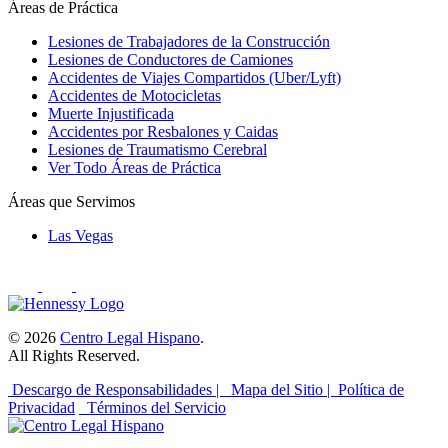
Áreas de Práctica
Lesiones de Trabajadores de la Construcción
Lesiones de Conductores de Camiones
Accidentes de Viajes Compartidos (Uber/Lyft)
Accidentes de Motocicletas
Muerte Injustificada
Accidentes por Resbalones y Caidas
Lesiones de Traumatismo Cerebral
Ver Todo Áreas de Práctica
Áreas que Servimos
Las Vegas
© 2026
Centro Legal Hispano
.
All Rights Reserved.
Descargo de Responsabilidades |
Mapa del Sitio |
Política de
Privacidad
Términos del Servicio