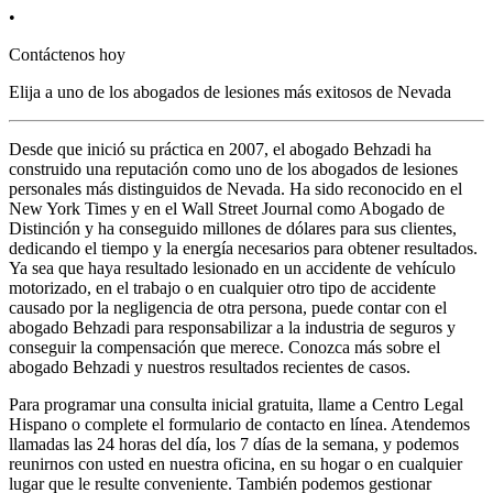
•
Contáctenos hoy
Elija a uno de los abogados de lesiones más
exitosos
de Nevada
Desde que inició su práctica en 2007, el abogado Behzadi ha
construido una reputación como uno de los abogados de lesiones
personales más distinguidos de Nevada. Ha sido reconocido en el
New York Times y en el Wall Street Journal como Abogado de
Distinción y ha conseguido millones de dólares para sus clientes,
dedicando el tiempo y la energía necesarios para obtener resultados.
Ya sea que haya resultado lesionado en un accidente de vehículo
motorizado, en el trabajo o en cualquier otro tipo de accidente
causado por la negligencia de otra persona, puede contar con el
abogado Behzadi para responsabilizar a la industria de seguros y
conseguir la compensación que merece. Conozca más sobre el
abogado Behzadi y nuestros resultados recientes de casos.
Para programar una consulta inicial gratuita, llame a Centro Legal
Hispano o complete el formulario de contacto en línea. Atendemos
llamadas las 24 horas del día, los 7 días de la semana, y podemos
reunirnos con usted en nuestra oficina, en su hogar o en cualquier
lugar que le resulte conveniente. También podemos gestionar