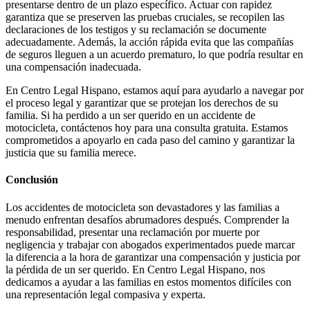
presentarse dentro de un plazo específico. Actuar con rapidez
garantiza que se preserven las pruebas cruciales, se recopilen las
declaraciones de los testigos y su reclamación se documente
adecuadamente. Además, la acción rápida evita que las compañías
de seguros lleguen a un acuerdo prematuro, lo que podría resultar en
una compensación inadecuada.
En Centro Legal Hispano, estamos aquí para ayudarlo a navegar por
el proceso legal y garantizar que se protejan los derechos de su
familia. Si ha perdido a un ser querido en un accidente de
motocicleta, contáctenos hoy para una consulta gratuita. Estamos
comprometidos a apoyarlo en cada paso del camino y garantizar la
justicia que su familia merece.
Conclusión
Los accidentes de motocicleta son devastadores y las familias a
menudo enfrentan desafíos abrumadores después. Comprender la
responsabilidad, presentar una reclamación por muerte por
negligencia y trabajar con abogados experimentados puede marcar
la diferencia a la hora de garantizar una compensación y justicia por
la pérdida de un ser querido. En Centro Legal Hispano, nos
dedicamos a ayudar a las familias en estos momentos difíciles con
una representación legal compasiva y experta.