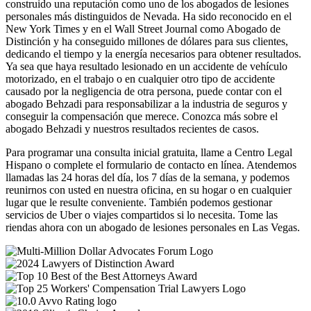
construido una reputación como uno de los abogados de lesiones
personales más distinguidos de Nevada. Ha sido reconocido en el
New York Times y en el Wall Street Journal como Abogado de
Distinción y ha conseguido millones de dólares para sus clientes,
dedicando el tiempo y la energía necesarios para obtener resultados.
Ya sea que haya resultado lesionado en un accidente de vehículo
motorizado, en el trabajo o en cualquier otro tipo de accidente
causado por la negligencia de otra persona, puede contar con el
abogado Behzadi para responsabilizar a la industria de seguros y
conseguir la compensación que merece. Conozca más sobre el
abogado Behzadi y nuestros resultados recientes de casos.
Para programar una consulta inicial gratuita, llame a Centro Legal
Hispano o complete el formulario de contacto en línea. Atendemos
llamadas las 24 horas del día, los 7 días de la semana, y podemos
reunirnos con usted en nuestra oficina, en su hogar o en cualquier
lugar que le resulte conveniente. También podemos gestionar
servicios de Uber o viajes compartidos si lo necesita. Tome las
riendas ahora con un abogado de lesiones personales en Las Vegas.