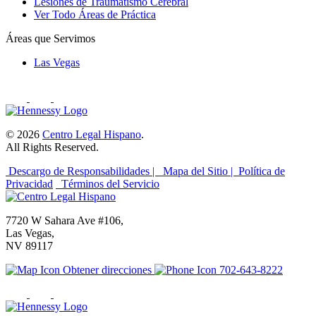
Lesiones de Traumatismo Cerebral
Ver Todo Áreas de Práctica
Áreas que Servimos
Las Vegas
© 2026
Centro Legal Hispano
.
All Rights Reserved.
Descargo de Responsabilidades |
Mapa del Sitio |
Política de
Privacidad
Términos del Servicio
7720 W Sahara Ave #106,
Las Vegas,
NV 89117
Obtener direcciones
702-643-8222