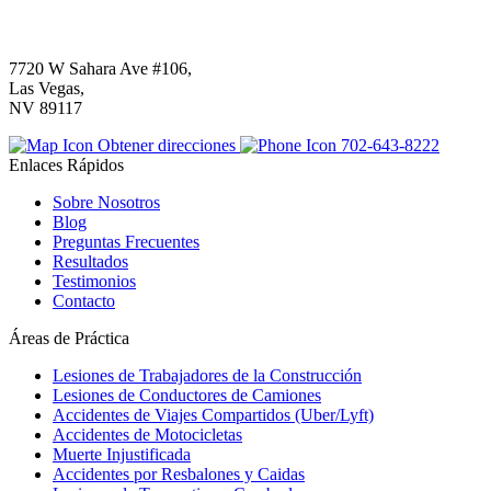
7720 W Sahara Ave #106,
Las Vegas,
NV 89117
Obtener direcciones
702-643-8222
Enlaces Rápidos
Sobre Nosotros
Blog
Preguntas Frecuentes
Resultados
Testimonios
Contacto
Áreas de Práctica
Lesiones de Trabajadores de la Construcción
Lesiones de Conductores de Camiones
Accidentes de Viajes Compartidos (Uber/Lyft)
Accidentes de Motocicletas
Muerte Injustificada
Accidentes por Resbalones y Caidas