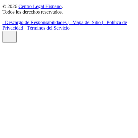
© 2026
Centro Legal Hispano
.
Todos los derechos reservados.
Descargo de Responsabilidades |
Mapa del Sitio |
Política de
Privacidad
Términos del Servicio