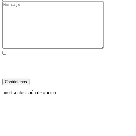
Al marcar la casilla, usted consiente expresamente en recibir
comunicaciones SMS de atención al cliente de Behzadi Law. Pueden
aplicarse tarifas de mensajes y datos. La frecuencia de los mensajes
varía. Para darse de baja, responda STOP. Para obtener ayuda, responda
HELP. Ver nuestro
Política de Privacidad
y
Términos de Servicio
.
nuestra ubicación de oficina