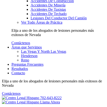
Accidentes De Construcción
Accidentes De Minería
Accidentes De Taxistas
Accidentes De Techado
Lesiones Del Conductor Del Camión
Ver Todo Áreas de Práctica
Elija a uno de los abogados de lesiones personales más
exitosos
de Nevada
Contáctenos
Áreas que Servimos
Las Vegas Y North Las Vegas
Henderson
Reno
Preguntas Frecuentes
Resultados
Contacto
Elija a uno de los abogados de lesiones personales más
exitosos
de
Nevada
Contáctenos
702-643-8222
Llama Ahora