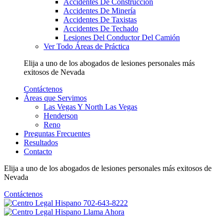
Accidentes De Construcción
Accidentes De Minería
Accidentes De Taxistas
Accidentes De Techado
Lesiones Del Conductor Del Camión
Ver Todo Áreas de Práctica
Elija a uno de los abogados de lesiones personales más
exitosos
de Nevada
Contáctenos
Áreas que Servimos
Las Vegas Y North Las Vegas
Henderson
Reno
Preguntas Frecuentes
Resultados
Contacto
Elija a uno de los abogados de lesiones personales más
exitosos
de
Nevada
Contáctenos
702-643-8222
Llama Ahora