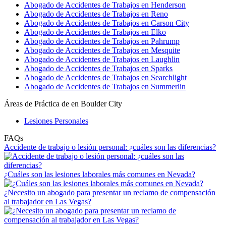
Abogado de Accidentes de Trabajos en Henderson
Abogado de Accidentes de Trabajos en Reno
Abogado de Accidentes de Trabajos en Carson City
Abogado de Accidentes de Trabajos en Elko
Abogado de Accidentes de Trabajos en Pahrump
Abogado de Accidentes de Trabajos en Mesquite
Abogado de Accidentes de Trabajos en Laughlin
Abogado de Accidentes de Trabajos en Sparks
Abogado de Accidentes de Trabajos en Searchlight
Abogado de Accidentes de Trabajos en Summerlin
Áreas de Práctica de en Boulder City
Lesiones Personales
FAQs
Accidente de trabajo o lesión personal: ¿cuáles son las diferencias?
¿Cuáles son las lesiones laborales más comunes en Nevada?
¿Necesito un abogado para presentar un reclamo de compensación
al trabajador en Las Vegas?