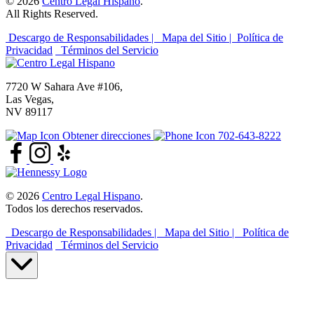
© 2026
Centro Legal Hispano
.
All Rights Reserved.
Descargo de Responsabilidades |
Mapa del Sitio |
Política de
Privacidad
Términos del Servicio
7720 W Sahara Ave #106,
Las Vegas,
NV 89117
Obtener direcciones
702-643-8222
© 2026
Centro Legal Hispano
.
Todos los derechos reservados.
Descargo de Responsabilidades |
Mapa del Sitio |
Política de
Privacidad
Términos del Servicio