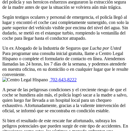
del policía y sus heroicos esfuerzos aseguraron la extracción segura
de la madre antes de que la situación se volviera aún más trágica.
Según testigos oculares y personal de emergencia, el policía llegó al
lugar y encontró el coche casi completamente sumergido, con solo la
parte superior del vehículo visible por encima del nivel del agua. Sin
dudarlo, se metió en el estanque turbio, rompiendo la ventanilla del
coche para llegar hasta el conductor atrapado.
Un ex Abogado de la Industria de Seguros que
Lucha por Usted
Para programar una consulta inicial gratuita, llame a Centro Legal
Hispano o complete el formulario de contacto en línea. Atendemos
llamadas las 24 horas, los 7 días de la semana, y podemos atenderle
en nuestra oficina, en su domicilio o en cualquier lugar que le resulte
conveniente.
702-643-8222
A pesar de las peligrosas condiciones y el creciente riesgo de que el
coche se hundiera aún más, el policía logró sacar a la madre a salvo,
quien luego fue llevada a un hospital local para un chequeo
exhaustivo. Afortunadamente, gracias a la valiente intervención del
oficial, se informó que se encontraba en condición estable.
Si bien el resultado de este rescate fue afortunado, subraya los
peligros potenciales que pueden surgir de este tipo de accidentes. En