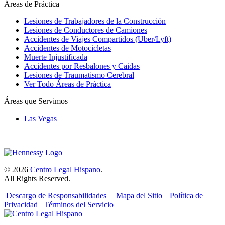
Áreas de Práctica
Lesiones de Trabajadores de la Construcción
Lesiones de Conductores de Camiones
Accidentes de Viajes Compartidos (Uber/Lyft)
Accidentes de Motocicletas
Muerte Injustificada
Accidentes por Resbalones y Caidas
Lesiones de Traumatismo Cerebral
Ver Todo Áreas de Práctica
Áreas que Servimos
Las Vegas
© 2026
Centro Legal Hispano
.
All Rights Reserved.
Descargo de Responsabilidades |
Mapa del Sitio |
Política de
Privacidad
Términos del Servicio