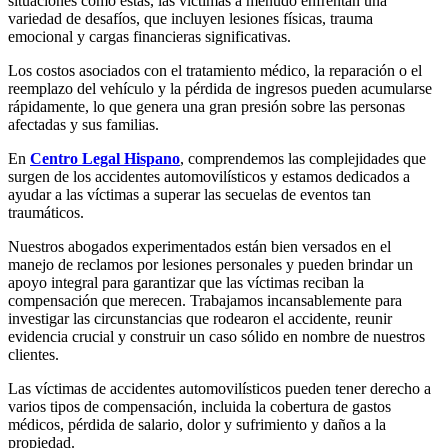
situaciones como estas, las víctimas a menudo enfrentan una
variedad de desafíos, que incluyen lesiones físicas, trauma
emocional y cargas financieras significativas.
Los costos asociados con el tratamiento médico, la reparación o el
reemplazo del vehículo y la pérdida de ingresos pueden acumularse
rápidamente, lo que genera una gran presión sobre las personas
afectadas y sus familias.
En
Centro Legal Hispano
, comprendemos las complejidades que
surgen de los accidentes automovilísticos y estamos dedicados a
ayudar a las víctimas a superar las secuelas de eventos tan
traumáticos.
Nuestros abogados experimentados están bien versados ​​en el
manejo de reclamos por lesiones personales y pueden brindar un
apoyo integral para garantizar que las víctimas reciban la
compensación que merecen. Trabajamos incansablemente para
investigar las circunstancias que rodearon el accidente, reunir
evidencia crucial y construir un caso sólido en nombre de nuestros
clientes.
Las víctimas de accidentes automovilísticos pueden tener derecho a
varios tipos de compensación, incluida la cobertura de gastos
médicos, pérdida de salario, dolor y sufrimiento y daños a la
propiedad.