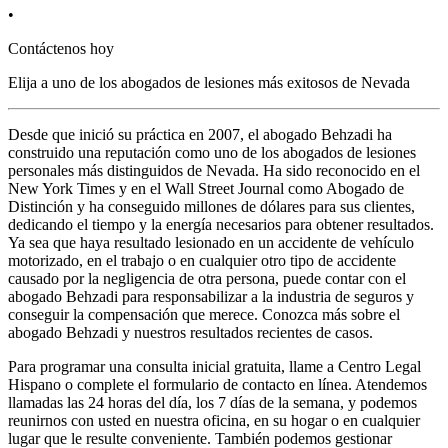
•
Contáctenos hoy
Elija a uno de los abogados de lesiones más
exitosos
de Nevada
Desde que inició su práctica en 2007, el abogado Behzadi ha
construido una reputación como uno de los abogados de lesiones
personales más distinguidos de Nevada. Ha sido reconocido en el
New York Times y en el Wall Street Journal como Abogado de
Distinción y ha conseguido millones de dólares para sus clientes,
dedicando el tiempo y la energía necesarios para obtener resultados.
Ya sea que haya resultado lesionado en un accidente de vehículo
motorizado, en el trabajo o en cualquier otro tipo de accidente
causado por la negligencia de otra persona, puede contar con el
abogado Behzadi para responsabilizar a la industria de seguros y
conseguir la compensación que merece. Conozca más sobre el
abogado Behzadi y nuestros resultados recientes de casos.
Para programar una consulta inicial gratuita, llame a Centro Legal
Hispano o complete el formulario de contacto en línea. Atendemos
llamadas las 24 horas del día, los 7 días de la semana, y podemos
reunirnos con usted en nuestra oficina, en su hogar o en cualquier
lugar que le resulte conveniente. También podemos gestionar