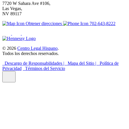
7720 W Sahara Ave #106,
Las Vegas,
NV 89117
Obtener direcciones
702-643-8222
© 2026
Centro Legal Hispano
.
Todos los derechos reservados.
Descargo de Responsabilidades |
Mapa del Sitio |
Política de
Privacidad
Términos del Servicio