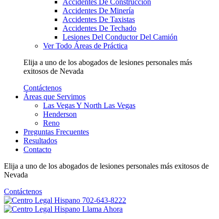
Accidentes De Construcción
Accidentes De Minería
Accidentes De Taxistas
Accidentes De Techado
Lesiones Del Conductor Del Camión
Ver Todo Áreas de Práctica
Elija a uno de los abogados de lesiones personales más
exitosos
de Nevada
Contáctenos
Áreas que Servimos
Las Vegas Y North Las Vegas
Henderson
Reno
Preguntas Frecuentes
Resultados
Contacto
Elija a uno de los abogados de lesiones personales más
exitosos
de
Nevada
Contáctenos
702-643-8222
Llama Ahora