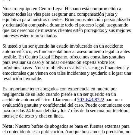
Nuestro equipo en Centro Legal Hispano está comprometido a
buscar todas las vías para asegurar una compensación justa y
equitativa para nuestros clientes. Brindamos atención personalizada
y orientación compasiva durante todo el proceso legal, asegurando
que los derechos de nuestros clientes estén protegidos y sus mejores
intereses estén representados.
Si usted o un ser querido ha estado involucrado en un accidente
automovilístico, es fundamental buscar asesoramiento legal lo antes
posible. En Centro Legal Hispano, ofrecemos consultas gratuitas
para evaluar su caso y brindar orientación experta sobre los
próximos pasos. Nuestro objetivo es aliviar las cargas financieras y
emocionales que vienen con tales incidentes y ayudarlo a lograr una
resolución favorable.
Es importante tener abogados con experiencia en muerte por
negligencia de su lado cuando pierde a un ser querido en un
accidente automovilístico. Llámenos al
702-643-8222
para una
evaluación gratuita y confidencial del caso. Puede comunicarse con
nosotros las 24 horas del día y los 7 días de la semana por teléfono,
mensaje de texto y chat en línea.
Nota:
Nuestro bufete de abogados se basa en fuentes externas para
el contenido de esta publicación. Aunque buscamos la precisión, no