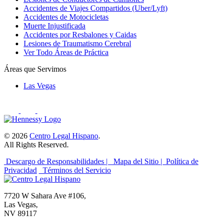
Accidentes de Viajes Compartidos (Uber/Lyft)
Accidentes de Motocicletas
Muerte Injustificada
Accidentes por Resbalones y Caidas
Lesiones de Traumatismo Cerebral
Ver Todo Áreas de Práctica
Áreas que Servimos
Las Vegas
© 2026
Centro Legal Hispano
.
All Rights Reserved.
Descargo de Responsabilidades |
Mapa del Sitio |
Política de
Privacidad
Términos del Servicio
7720 W Sahara Ave #106,
Las Vegas,
NV 89117