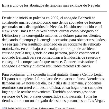
Elija a uno de los abogados de lesiones más
exitosos
de Nevada
Desde que inició su práctica en 2007, el abogado Behzadi ha
construido una reputación como uno de los abogados de lesiones
personales más distinguidos de Nevada. Ha sido reconocido en el
New York Times y en el Wall Street Journal como Abogado de
Distinción y ha conseguido millones de dólares para sus clientes,
dedicando el tiempo y la energía necesarios para obtener resultados.
Ya sea que haya resultado lesionado en un accidente de vehículo
motorizado, en el trabajo o en cualquier otro tipo de accidente
causado por la negligencia de otra persona, puede contar con el
abogado Behzadi para responsabilizar a la industria de seguros y
conseguir la compensación que merece. Conozca más sobre el
abogado Behzadi y nuestros resultados recientes de casos.
Para programar una consulta inicial gratuita, llame a Centro Legal
Hispano o complete el formulario de contacto en línea. Atendemos
llamadas las 24 horas del día, los 7 días de la semana, y podemos
reunirnos con usted en nuestra oficina, en su hogar o en cualquier
lugar que le resulte conveniente. También podemos gestionar
servicios de Uber o viajes compartidos si lo necesita. Tome las
riendas ahora con un abogado de lesiones personales en Las Vegas.