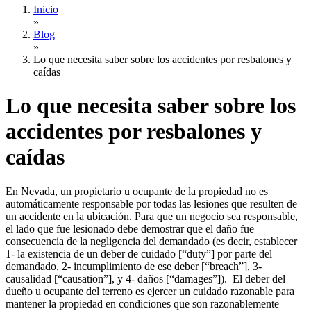
Inicio
»
Blog
»
Lo que necesita saber sobre los accidentes por resbalones y
caídas
Lo que necesita saber sobre los
accidentes por resbalones y
caídas
En Nevada, un propietario u ocupante de la propiedad no es
automáticamente responsable por todas las lesiones que resulten de
un accidente en la ubicación. Para que un negocio sea responsable,
el lado que fue lesionado debe demostrar que el daño fue
consecuencia de la negligencia del demandado (es decir, establecer
1- la existencia de un deber de cuidado [“duty”] por parte del
demandado, 2- incumplimiento de ese deber [“breach”], 3-
causalidad [“causation”], y 4- daños [“damages”]). El deber del
dueño u ocupante del terreno es ejercer un cuidado razonable para
mantener la propiedad en condiciones que son razonablemente