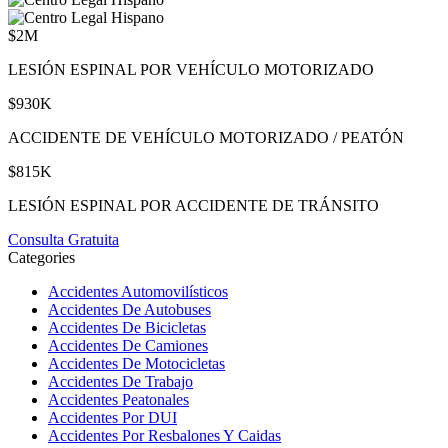
$2M
LESIÓN ESPINAL POR VEHÍCULO MOTORIZADO
$930K
ACCIDENTE DE VEHÍCULO MOTORIZADO / PEATÓN
$815K
LESIÓN ESPINAL POR ACCIDENTE DE TRÁNSITO
Consulta Gratuita
Categories
Accidentes Automovilísticos
Accidentes De Autobuses
Accidentes De Bicicletas
Accidentes De Camiones
Accidentes De Motocicletas
Accidentes De Trabajo
Accidentes Peatonales
Accidentes Por DUI
Accidentes Por Resbalones Y Caidas