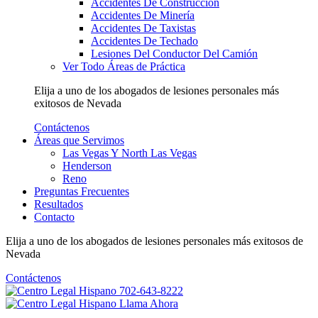
Accidentes De Construcción
Accidentes De Minería
Accidentes De Taxistas
Accidentes De Techado
Lesiones Del Conductor Del Camión
Ver Todo Áreas de Práctica
Elija a uno de los abogados de lesiones personales más
exitosos
de Nevada
Contáctenos
Áreas que Servimos
Las Vegas Y North Las Vegas
Henderson
Reno
Preguntas Frecuentes
Resultados
Contacto
Elija a uno de los abogados de lesiones personales más
exitosos
de
Nevada
Contáctenos
702-643-8222
Llama Ahora