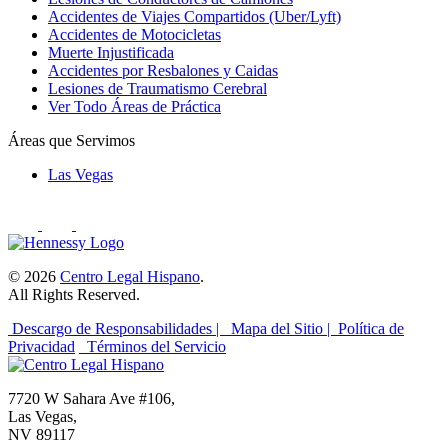
Accidentes de Viajes Compartidos (Uber/Lyft)
Accidentes de Motocicletas
Muerte Injustificada
Accidentes por Resbalones y Caidas
Lesiones de Traumatismo Cerebral
Ver Todo Áreas de Práctica
Áreas que Servimos
Las Vegas
© 2026
Centro Legal Hispano
.
All Rights Reserved.
Descargo de Responsabilidades |
Mapa del Sitio |
Política de
Privacidad
Términos del Servicio
7720 W Sahara Ave #106,
Las Vegas,
NV 89117