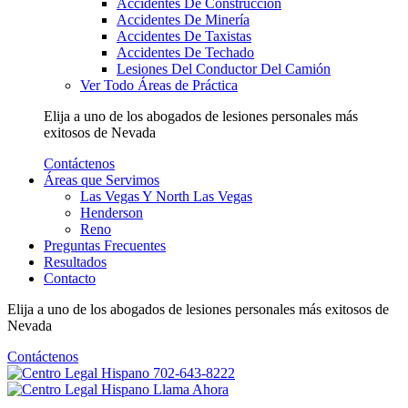
Accidentes De Construcción
Accidentes De Minería
Accidentes De Taxistas
Accidentes De Techado
Lesiones Del Conductor Del Camión
Ver Todo Áreas de Práctica
Elija a uno de los abogados de lesiones personales más
exitosos
de Nevada
Contáctenos
Áreas que Servimos
Las Vegas Y North Las Vegas
Henderson
Reno
Preguntas Frecuentes
Resultados
Contacto
Elija a uno de los abogados de lesiones personales más
exitosos
de
Nevada
Contáctenos
702-643-8222
Llama Ahora