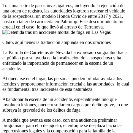
Tras una serie de pasos investigativos, incluyendo la ejecución de
una orden de registro, las autoridades lograron rastrear el vehículo
de la sospechosa, un modelo Honda Civic de entre 2017 y 2021,
hasta un taller de carrocería en Pahrump. Este descubrimiento fue
crucial en el caso, lo que llevó al arresto de Terranova.
Claro, aquí tienes la traducción ampliada en dos oraciones
La Patrulla de Carreteras de Nevada ha expresado su gratitud hacia
el público por su ayuda en la localización de la sospechosa y ha
enfatizado la importancia de permanecer en la escena de un
accidente.
Al quedarse en el lugar, las personas pueden brindar ayuda a los
heridos y proporcionar información crucial a las autoridades, lo cual
es fundamental tras incidentes de esta naturaleza.
Abandonar la escena de un accidente, especialmente uno que
involucra lesiones, puede resultar en cargos por delito grave, lo que
subraya la gravedad de los delitos de fuga.
A medida que avanza este caso, con una audiencia preliminar
programada para el 5 de agosto, el enfoque se desplaza hacia las
repercusiones legales y la compensación para la familia de la