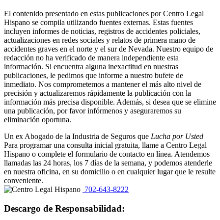
El contenido presentado en estas publicaciones por Centro Legal
Hispano se compila utilizando fuentes externas. Estas fuentes
incluyen informes de noticias, registros de accidentes policiales,
actualizaciones en redes sociales y relatos de primera mano de
accidentes graves en el norte y el sur de Nevada. Nuestro equipo de
redacción no ha verificado de manera independiente esta
información. Si encuentra alguna inexactitud en nuestras
publicaciones, le pedimos que informe a nuestro bufete de
inmediato. Nos comprometemos a mantener el más alto nivel de
precisión y actualizaremos rápidamente la publicación con la
información más precisa disponible. Además, si desea que se elimine
una publicación, por favor infórmenos y aseguraremos su
eliminación oportuna.
Un ex Abogado de la Industria de Seguros que
Lucha por Usted
Para programar una consulta inicial gratuita, llame a Centro Legal
Hispano o complete el formulario de contacto en línea. Atendemos
llamadas las 24 horas, los 7 días de la semana, y podemos atenderle
en nuestra oficina, en su domicilio o en cualquier lugar que le resulte
conveniente.
702-643-8222
Descargo de Responsabilidad: