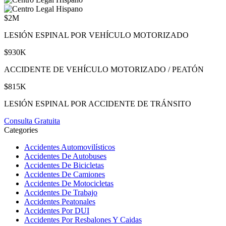
$2M
LESIÓN ESPINAL POR VEHÍCULO MOTORIZADO
$930K
ACCIDENTE DE VEHÍCULO MOTORIZADO / PEATÓN
$815K
LESIÓN ESPINAL POR ACCIDENTE DE TRÁNSITO
Consulta Gratuita
Categories
Accidentes Automovilísticos
Accidentes De Autobuses
Accidentes De Bicicletas
Accidentes De Camiones
Accidentes De Motocicletas
Accidentes De Trabajo
Accidentes Peatonales
Accidentes Por DUI
Accidentes Por Resbalones Y Caidas