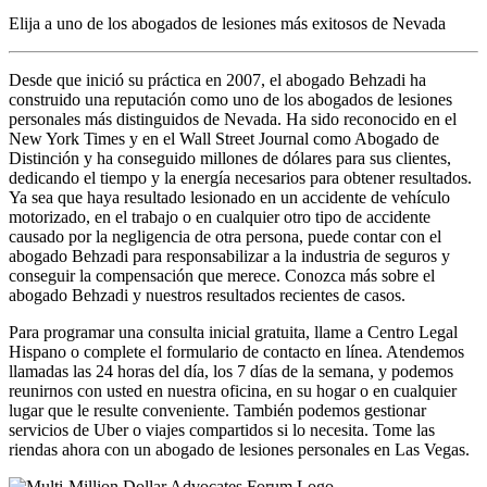
Elija a uno de los abogados de lesiones más
exitosos
de Nevada
Desde que inició su práctica en 2007, el abogado Behzadi ha
construido una reputación como uno de los abogados de lesiones
personales más distinguidos de Nevada. Ha sido reconocido en el
New York Times y en el Wall Street Journal como Abogado de
Distinción y ha conseguido millones de dólares para sus clientes,
dedicando el tiempo y la energía necesarios para obtener resultados.
Ya sea que haya resultado lesionado en un accidente de vehículo
motorizado, en el trabajo o en cualquier otro tipo de accidente
causado por la negligencia de otra persona, puede contar con el
abogado Behzadi para responsabilizar a la industria de seguros y
conseguir la compensación que merece. Conozca más sobre el
abogado Behzadi y nuestros resultados recientes de casos.
Para programar una consulta inicial gratuita, llame a Centro Legal
Hispano o complete el formulario de contacto en línea. Atendemos
llamadas las 24 horas del día, los 7 días de la semana, y podemos
reunirnos con usted en nuestra oficina, en su hogar o en cualquier
lugar que le resulte conveniente. También podemos gestionar
servicios de Uber o viajes compartidos si lo necesita. Tome las
riendas ahora con un abogado de lesiones personales en Las Vegas.